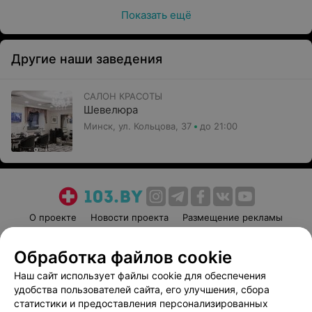
Показать ещё
Другие наши заведения
САЛОН КРАСОТЫ
Шевелюра
Минск, ул. Кольцова, 37
до 21:00
О проекте
Новости проекта
Размещение рекламы
Медицинский маркетинг
Публичный договор
Обработка файлов cookie
Пользовательское соглашение
Способы оплаты
Наш сайт использует файлы cookie для обеспечения
Вакансии
Партнеры
удобства пользователей сайта, его улучшения, сбора
Написать руководителю 103.by
статистики и предоставления персонализированных