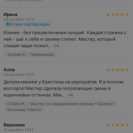
Ирина
26 декабря 2025
Отзыв подтвержден
Ксения - без преувеличения лучшая!  Каждая стрижка с 
ней - шаг к себе и своему стилю!  Мастер, который 
слышит ваши пожел...
Зылева К. - Парикмахер
Алла
26 декабря 2025
Делала макияж у Кристины на корпоратив. Я в полном 
восторге! Мастер сделала потрясающие смоки в 
коричневых оттенках. Мак...
Стойко К. - Мастер по наращиванию ресниц • Бровист
Источник Yclients
Вероника
15 декабря 2025