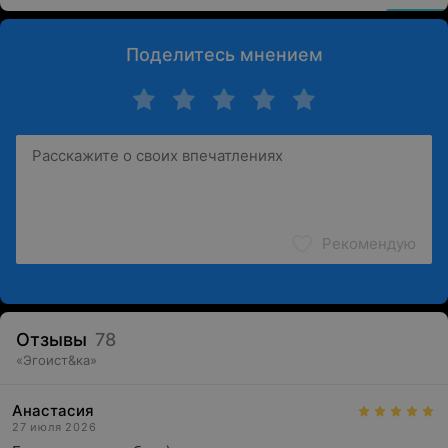
Поделитесь мнением
Рекомендую
Отзывы
78
«
Эгоист&ка
»
Анастасия
27 июля 2026