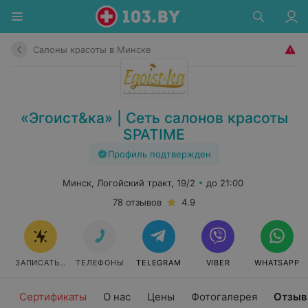
Салоны красоты в Минске
«Эгоист&ка» | Сеть салонов красоты
SPATIME
Профиль подтвержден
Минск, Логойский тракт, 19/2
до 21:00
78 отзывов
4.9
ЗАПИСАТЬСЯ
ТЕЛЕФОНЫ
TELEGRAM
VIBER
WHATSAPP
Сертификаты
О нас
Цены
Фотогалерея
Отзы