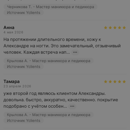
Черникова Т. - Мастер маникюра и педикюра
Источник Yclients
Анна
4 мая 2026
На протяжении длительного времени, хожу к 
Александре на ногти. Это замечательный, отзывчивый 
человек. Каждая встреча нап...
Крылова А. - Мастер маникюра и педикюра
Источник Yclients
Тамара
23 апреля 2026
уже второй год являюсь клиентом Александры. 
довольна. быстро, аккуратно, качественно. покрытие 
подобрано с учётом особен...
Крылова А. - Мастер маникюра и педикюра
Источник Yclients