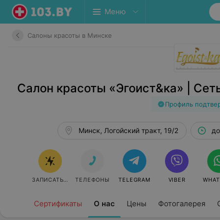
Меню
Салоны красоты в Минске
Салон красоты «Эгоист&ка» | Сет
Профиль подтве
Минск, Логойский тракт, 19/2
до
ЗАПИСАТЬСЯ
ТЕЛЕФОНЫ
TELEGRAM
VIBER
WHAT
Сертификаты
О нас
Цены
Фотогалерея