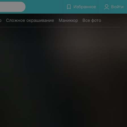
Избранное
Войти
р
Сложное окрашивание
Маникюр
Все фото