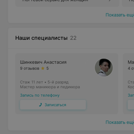
Показать ещ
Наши специалисты
22
Шинкевич Анастасия
Ма
9 отзывов
5
4 
Стаж 11 лет
•
5-й разряд
Ст
Мастер маникюра и педикюра
Ко
Запись по телефону
За
Записаться
Показать ещ