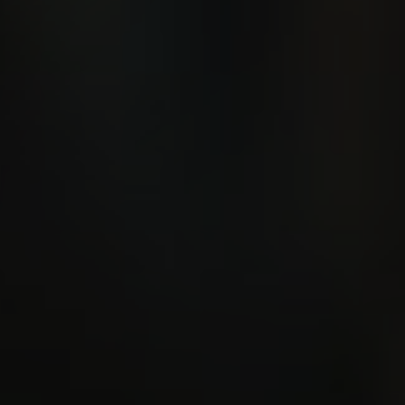
86 фото
78 отзывов
смотреть
Почитать