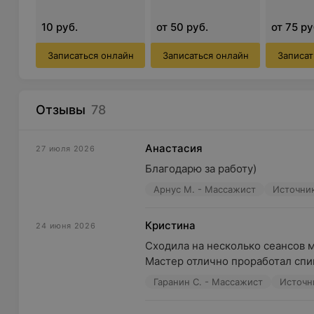
10 руб.
от 50 руб.
от 75 ру
Записаться онлайн
Записаться онлайн
Записат
Отзывы
78
Анастасия
27 июля 2026
Благодарю за работу)
Арнус М. - Массажист
Источник
Кристина
24 июня 2026
Сходила на несколько сеансов м
Мастер отлично проработал спин
Гаранин С. - Массажист
Источни