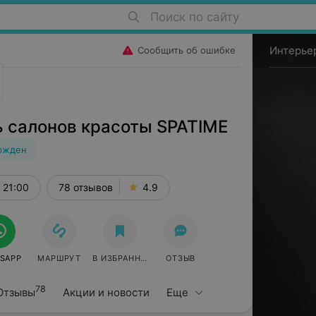
Поиск по сайту
Интерье
Сообщить об ошибке
ь салонов красоты SPATIME
ржден
 21:00
78 отзывов
4.9
SAPP
МАРШРУТ
В ИЗБРАННОЕ
ОТЗЫВ
78
Отзывы
Акции и новости
Еще