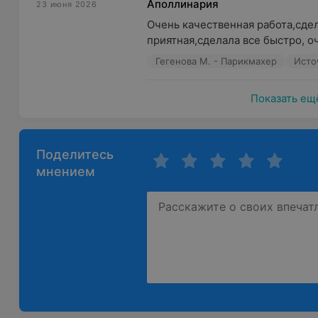
Аполлинария
23 июня 2026
Очень качественная работа,сдел
приятная,сделала все быстро, о
Гегенова М. - Парикмахер
Исто
Показать ещ
Поделитесь
мнением