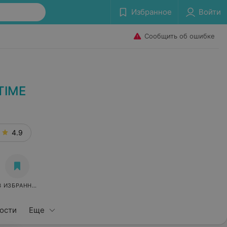
Избранное
Войти
Сообщить об ошибке
TIME
4.9
В ИЗБРАННОЕ
вости
Еще