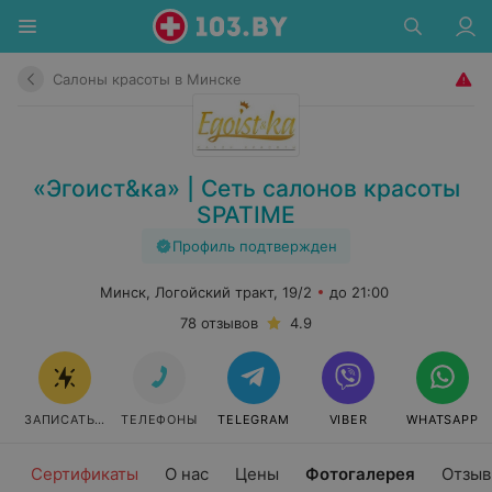
Салоны красоты в Минске
«Эгоист&ка» | Сеть салонов красоты
SPATIME
Профиль подтвержден
Минск, Логойский тракт, 19/2
до 21:00
78 отзывов
4.9
ЗАПИСАТЬСЯ
ТЕЛЕФОНЫ
TELEGRAM
VIBER
WHATSAPP
Сертификаты
О нас
Цены
Фотогалерея
Отзы