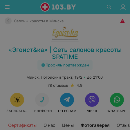
Салоны красоты в Минске
«Эгоист&ка» | Сеть салонов красоты
SPATIME
Профиль подтвержден
Минск, Логойский тракт, 19/2
до 21:00
78 отзывов
4.9
ЗАПИСАТЬСЯ
ТЕЛЕФОНЫ
TELEGRAM
VIBER
WHATSAPP
Сертификаты
О нас
Цены
Фотогалерея
Отзы