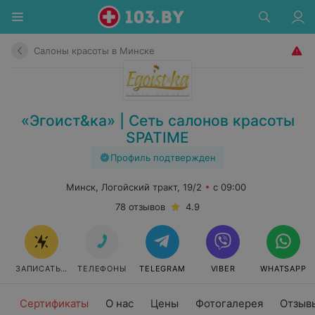
Салоны красоты в Минске
«Эгоист&ка» | Сеть салонов красоты
SPATIME
Профиль подтвержден
Минск, Логойский тракт, 19/2
с 09:00
78 отзывов
4.9
ЗАПИСАТЬСЯ
ТЕЛЕФОНЫ
TELEGRAM
VIBER
WHATSAPP
Сертификаты
О нас
Цены
Фотогалерея
Отзыв