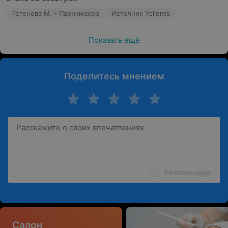
Гегенова М. - Парикмахер
Источник Yclients
Показать ещё
Поделитесь мнением
Рекомендую
Салон