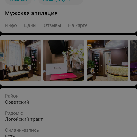
Мужская эпиляция
Инфо
Цены
Отзывы
На карте
Район
Советский
Рядом с
Логойский тракт
Онлайн-запись
Есть