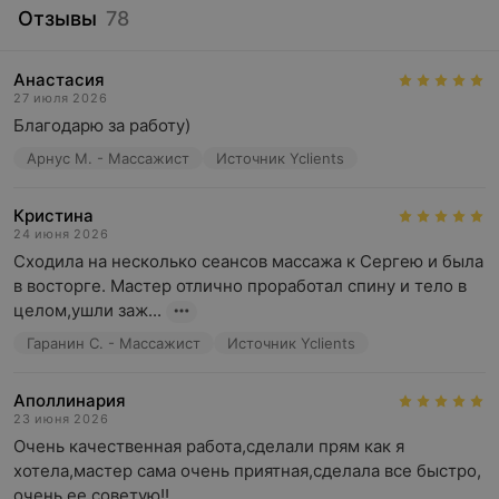
Отзывы
78
Анастасия
27 июля 2026
Благодарю за работу)
Арнус М. - Массажист
Источник Yclients
Кристина
24 июня 2026
Сходила на несколько сеансов массажа к Сергею и была 
в восторге. Мастер отлично проработал спину и тело в 
целом,ушли заж...
Гаранин С. - Массажист
Источник Yclients
Аполлинария
23 июня 2026
Очень качественная работа,сделали прям как я 
хотела,мастер сама очень приятная,сделала все быстро, 
очень ее советую!!