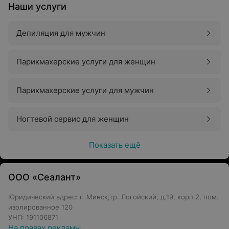
Наши услуги
Депиляция для мужчин
Парикмахерские услуги для женщин
Парикмахерские услуги для мужчин
Ногтевой сервис для женщин
Показать ещё
ООО «Сеалант»
Юридический адрес: г. Минск,тр. Логойский, д.19, корп.2, пом.
изолированное 120
УНП: 191106871
На правах рекламы