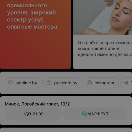
премиального
уровня, широкий
спектр услуг,
опытные мастера
Откройте секрет сияющ
кожи: какой пилинг
идеален именно для вас
spatime.by
presente.by
Instagram
Минск, Логойский тракт, 19/2
ДО 21:00
МАРШРУТ