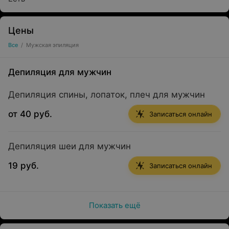
Цены
Все
/
Мужская эпиляция
Депиляция для мужчин
Депиляция спины, лопаток, плеч для мужчин
от 40 руб.
Записаться онлайн
Депиляция шеи для мужчин
19 руб.
Записаться онлайн
Показать ещё