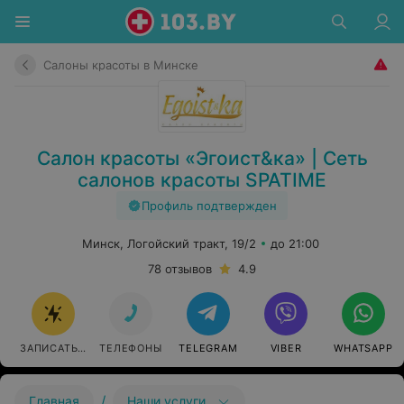
Салоны красоты в Минске
Салон красоты «Эгоист&ка» | Сеть
салонов красоты SPATIME
Профиль подтвержден
Минск, Логойский тракт, 19/2
до 21:00
78 отзывов
4.9
ЗАПИСАТЬСЯ
ТЕЛЕФОНЫ
TELEGRAM
VIBER
WHATSAPP
/
Главная
Наши услуги